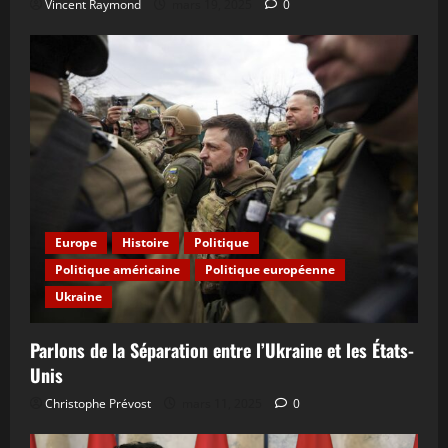
Vincent Raymond
mars 19, 2025
0
Europe
Histoire
Politique
Politique américaine
Politique européenne
Ukraine
Parlons de la Séparation entre l’Ukraine et les États-
Unis
Christophe Prévost
mars 11, 2025
0