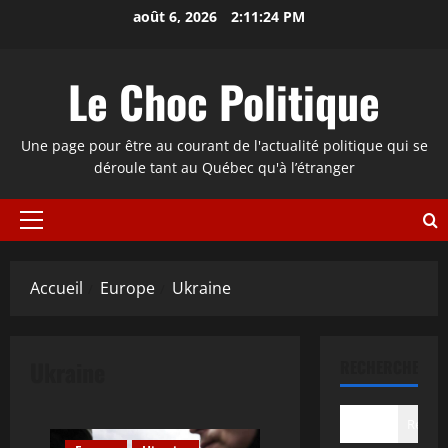
Aller
août 6, 2026
2:11:25 PM
au
contenu
Le Choc Politique
Une page pour être au courant de l'actualité politique qui se
déroule tant au Québec qu'à l’étranger
Menu
principal
Accueil
Europe
Ukraine
Ukraine
RECHERCHER
Recher