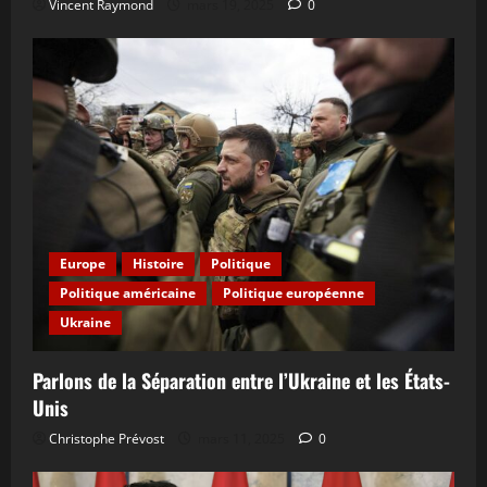
Vincent Raymond
mars 19, 2025
0
Europe
Histoire
Politique
Politique américaine
Politique européenne
Ukraine
Parlons de la Séparation entre l’Ukraine et les États-
Unis
Christophe Prévost
mars 11, 2025
0